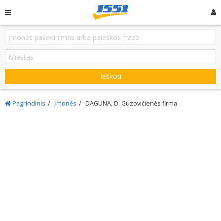
Ieškoti
Pagrindinis
Įmonės
DAGUNA, D. Guzovičienės firma