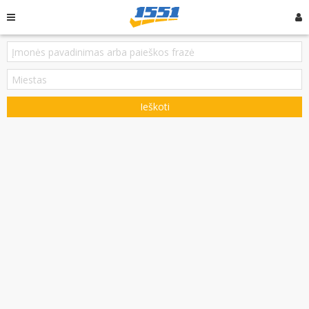
Ieškoti