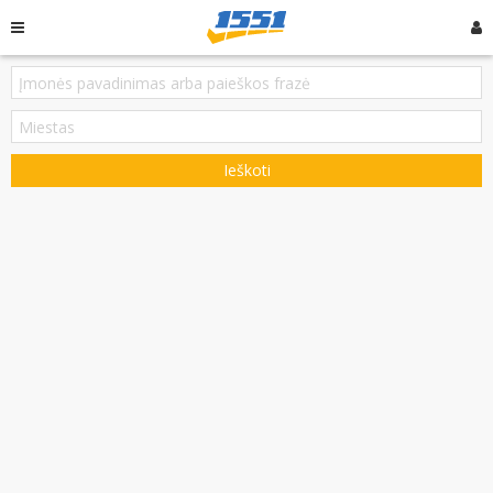
Ieškoti