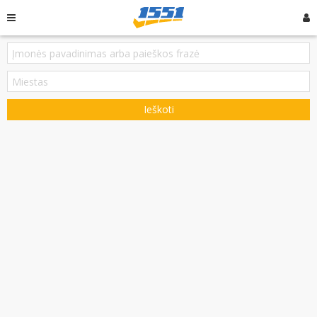
Ieškoti