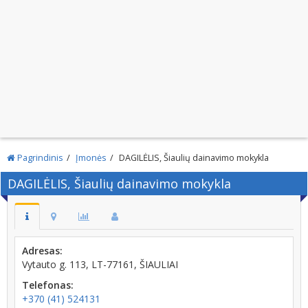
Pagrindinis
Įmonės
DAGILĖLIS, Šiaulių dainavimo mokykla
DAGILĖLIS, Šiaulių dainavimo mokykla
Adresas:
Vytauto g. 113, LT-77161, ŠIAULIAI
Telefonas:
+370 (41) 524131