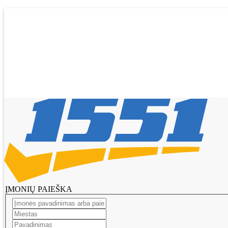
Pagrindinis
Tikslinti duomenis
Transportas
El. parduotuvės
Pagalba
Pasiūlymai
Straipsniai
Prisijungti
Registruotis
ĮMONIŲ PAIEŠKA