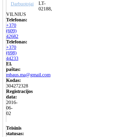
LT-
Darbuotojai
02188,
VILNIUS
Telefonas:
+370
(609)
42682
Telefonas:
+370
(698)
44233
El.
paštas:
mbaus.ma@gmail.com
Kodas:
304272328
Registracijos
data:
2016-
06-
02
Teisinis
statusas: