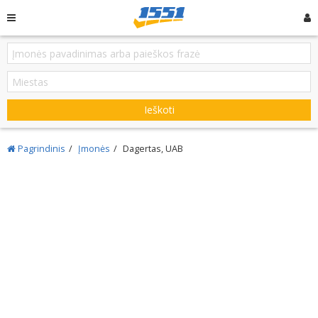
Ieškoti
Pagrindinis
Įmonės
Dagertas, UAB