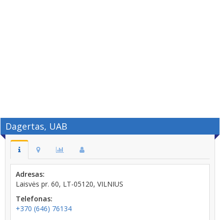
Dagertas, UAB
Adresas:
Laisvės pr. 60, LT-05120, VILNIUS
Telefonas:
+370 (646) 76134