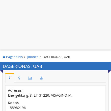
Pagrindinis
Įmonės
DAGERIONAS, UAB
DAGERIONAS, UAB
Adresas:
Energetikų g. 8, LT-31220, VISAGINO M.
Kodas:
155982196