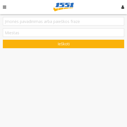
Ieškoti