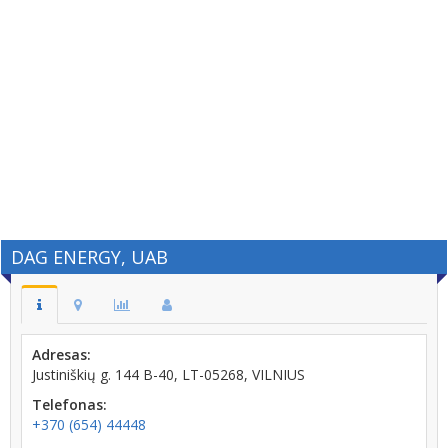
DAG ENERGY, UAB
Adresas:
Justiniškių g. 144 B-40, LT-05268, VILNIUS
Telefonas:
+370 (654) 44448