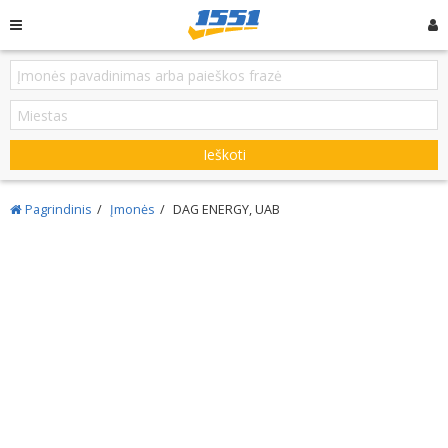
Ieškoti
Pagrindinis
Įmonės
DAG ENERGY, UAB