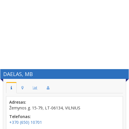
DAELAS, MB
Adresas:
Žemynos g. 15-79, LT-06134, VILNIUS
Telefonas:
+370 (650) 10701