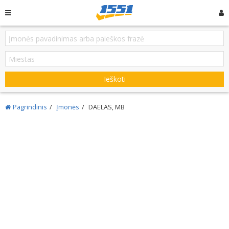
Ieškoti
Pagrindinis
Įmonės
DAELAS, MB