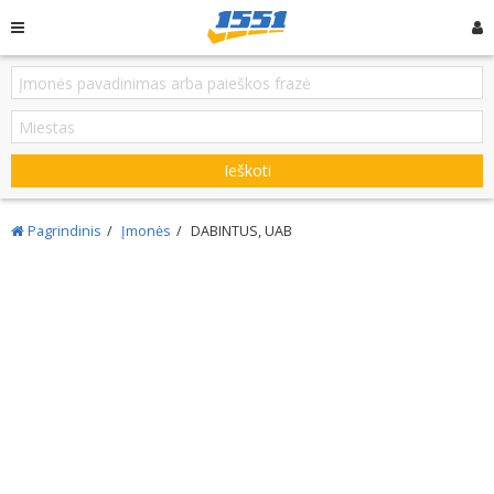
Ieškoti
Pagrindinis
Įmonės
DABINTUS, UAB