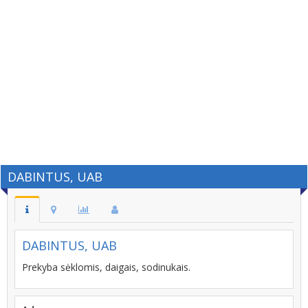
DABINTUS, UAB
DABINTUS, UAB
Prekyba sėklomis, daigais, sodinukais.