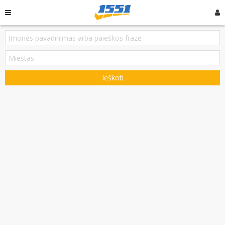
Ieškoti