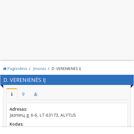
Pagrindinis
Įmonės
D. VERENIENĖS IĮ
D. VERENIENĖS IĮ
Adresas:
Jazminų g. 6-6, LT-63173, ALYTUS
Kodas:
150156469