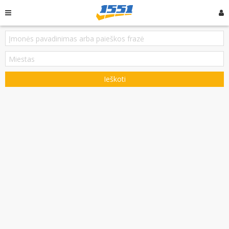
Ieškoti