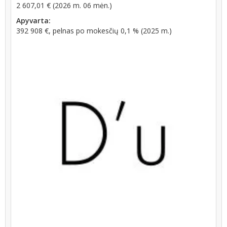
2 607,01 € (2026 m. 06 mėn.)
Apyvarta:
392 908 €, pelnas po mokesčių 0,1 % (2025 m.)