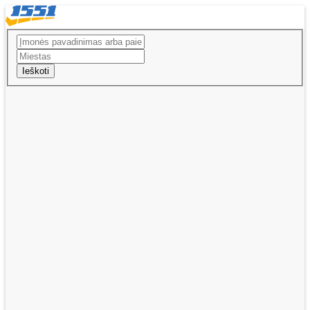
Ieškoti