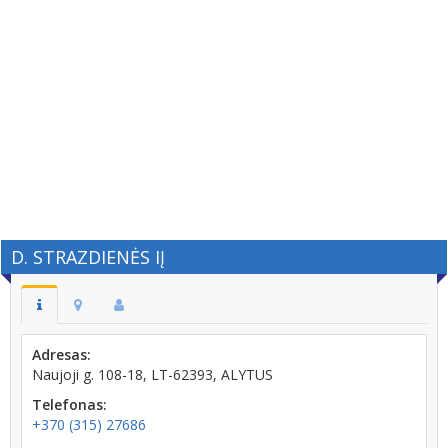
D. STRAZDIENĖS IĮ
Adresas:
Naujoji g. 108-18, LT-62393, ALYTUS
Telefonas:
+370 (315) 27686