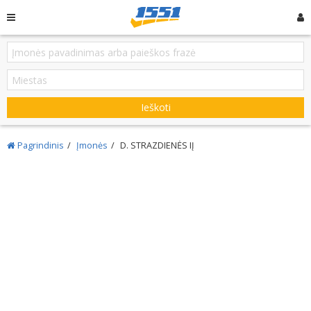
Ieškoti
Pagrindinis
Įmonės
D. STRAZDIENĖS IĮ