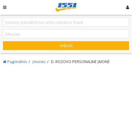
Ieškoti
Pagrindinis
Įmonės
D. ROZOVO PERSONALINĖ ĮMONĖ