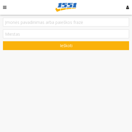
Ieškoti