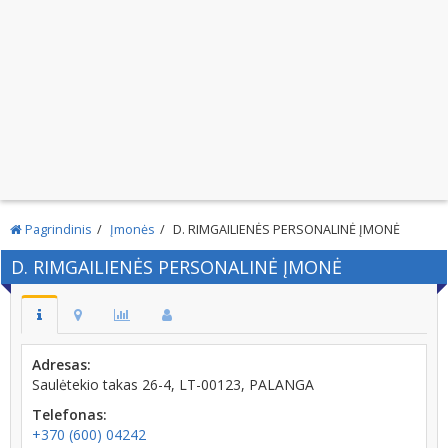
Pagrindinis
Įmonės
D. RIMGAILIENĖS PERSONALINĖ ĮMONĖ
D. RIMGAILIENĖS PERSONALINĖ ĮMONĖ
Adresas:
Saulėtekio takas 26-4, LT-00123, PALANGA
Telefonas:
+370 (600) 04242