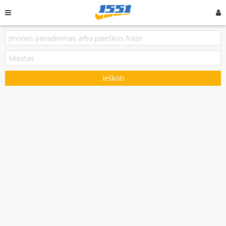
Ieškoti