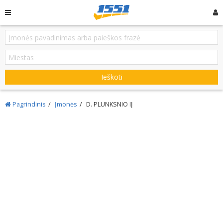
Ieškoti
Pagrindinis
Įmonės
D. PLUNKSNIO IĮ