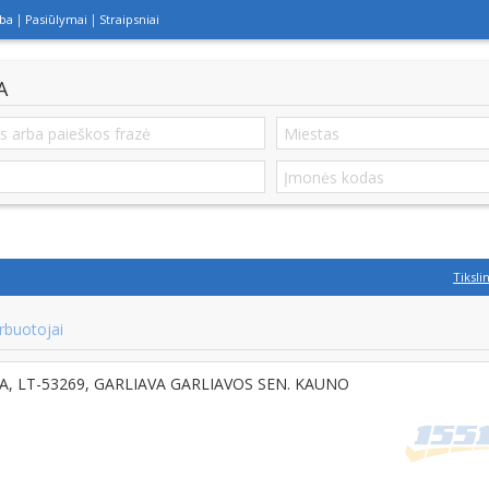
lba
Pasiūlymai
Straipsniai
A
Tiksli
rbuotojai
 10 A, LT-53269, GARLIAVA GARLIAVOS SEN. KAUNO