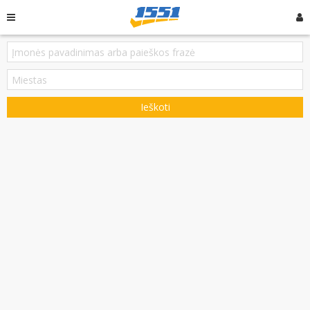
Ieškoti