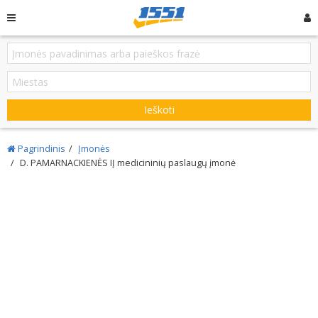
Ieškoti
Pagrindinis
Įmonės
D. PAMARNACKIENĖS IĮ medicininių paslaugų įmonė