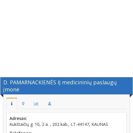
D. PAMARNACKIENĖS IĮ medicininių paslaugų
įmonė
Adresas:
Aukštaičių g. 10, 2 a. , 202 kab., LT-44147, KAUNAS