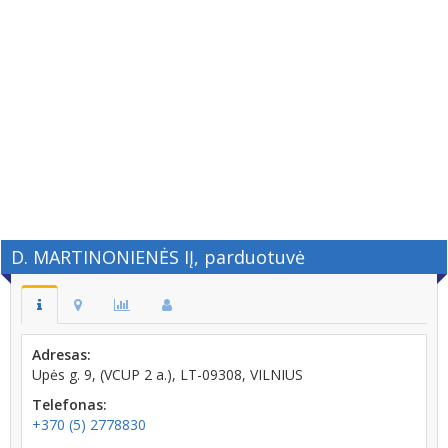
D. MARTINONIENĖS IĮ, parduotuvė
Adresas:
Upės g. 9, (VCUP 2 a.), LT-09308, VILNIUS
Telefonas:
+370 (5) 2778830