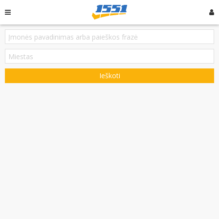
Ieškoti