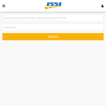
Ieškoti