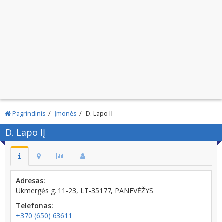
Pagrindinis
Įmonės
D. Lapo IĮ
D. Lapo IĮ
Adresas:
Ukmergės g. 11-23, LT-35177, PANEVĖŽYS
Telefonas:
+370 (650) 63611