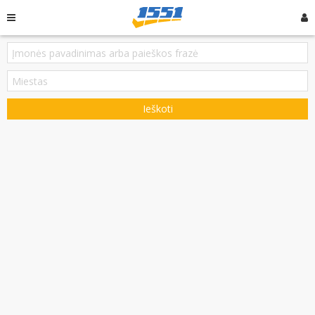
Ieškoti