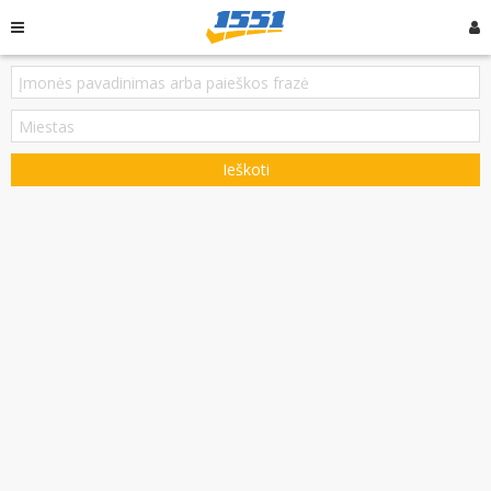
Ieškoti