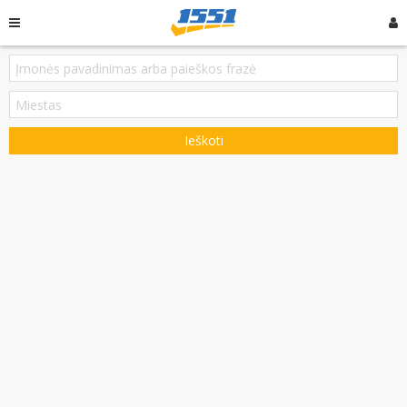
Ieškoti