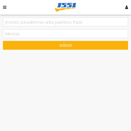
Ieškoti