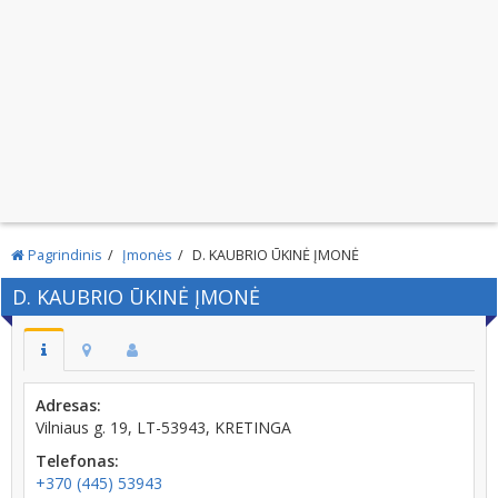
Pagrindinis
Įmonės
D. KAUBRIO ŪKINĖ ĮMONĖ
D. KAUBRIO ŪKINĖ ĮMONĖ
Adresas:
Vilniaus g. 19, LT-53943, KRETINGA
Telefonas:
+370 (445) 53943