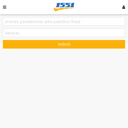
Ieškoti