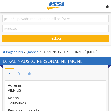
Ieškoti
Pagrindinis
Įmonės
D. KALINAUSKO PERSONALINĖ ĮMONĖ
D. KALINAUSKO PERSONALINĖ ĮMONĖ
Adresas:
VILNIUS
Kodas:
124054623
Registracijos data: