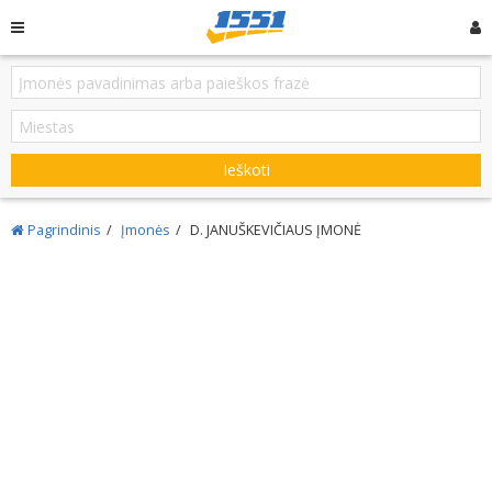
Ieškoti
Pagrindinis
Įmonės
D. JANUŠKEVIČIAUS ĮMONĖ