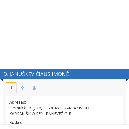
D. JANUŠKEVIČIAUS ĮMONĖ
Adresas:
Šermukšnio g. 16, LT-38462, KARSAKIŠKIO K.
KARSAKIŠKIO SEN. PANEVĖŽIO R.
Kodas:
168681684