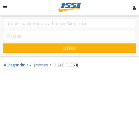
Ieškoti
Pagrindinis
Įmonės
D. JAGIELOS IĮ