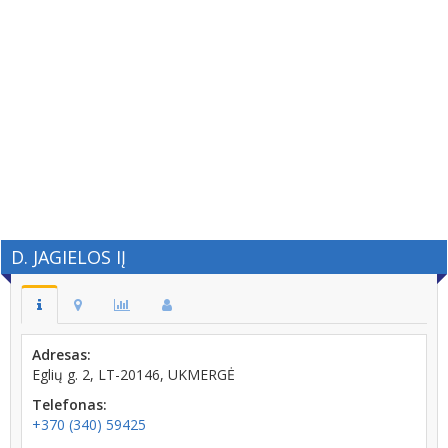
D. JAGIELOS IĮ
Adresas:
Eglių g. 2, LT-20146, UKMERGĖ
Telefonas:
+370 (340) 59425