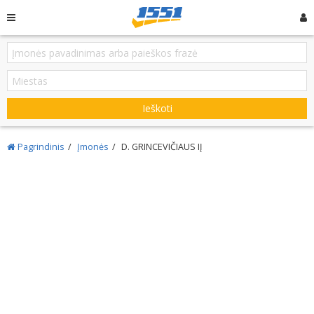
Ieškoti
Pagrindinis
Įmonės
D. GRINCEVIČIAUS IĮ