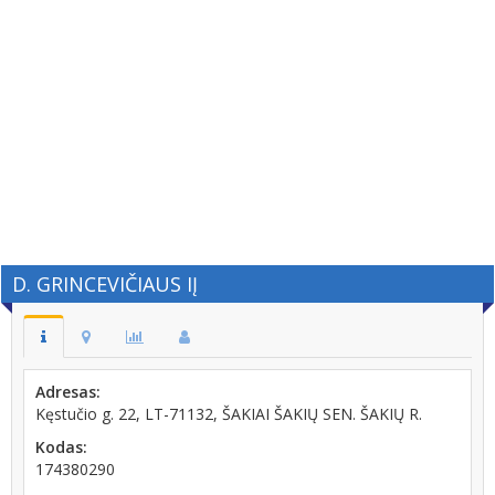
D. GRINCEVIČIAUS IĮ
Adresas:
Kęstučio g. 22, LT-71132, ŠAKIAI ŠAKIŲ SEN. ŠAKIŲ R.
Kodas:
174380290