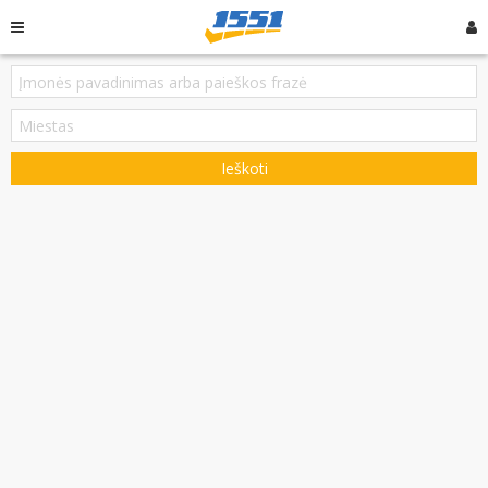
Ieškoti