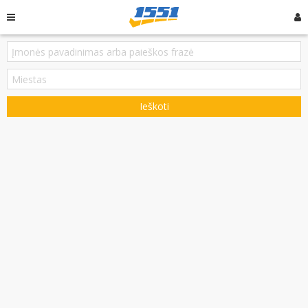
Ieškoti