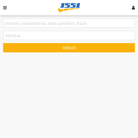
Ieškoti