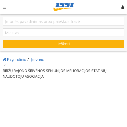
Ieškoti
Pagrindinis
Įmonės
BIRŽŲ RAJONO ŠIRVĖNOS SENIŪNIJOS MELIORACIJOS STATINIŲ
NAUDOTOJŲ ASOCIACIJA