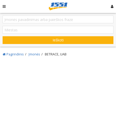
Ieškoti
Pagrindinis
Įmonės
BETRACE, UAB