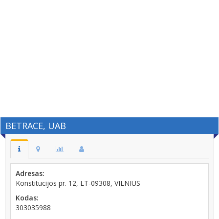
BETRACE, UAB
Adresas:
Konstitucijos pr. 12, LT-09308, VILNIUS
Kodas:
303035988