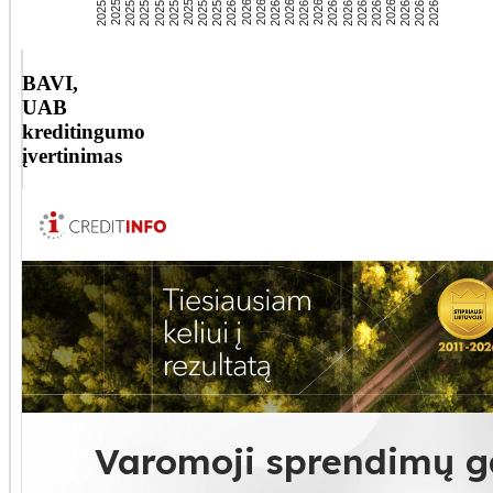
BAVI,
UAB
kreditingumo
įvertinimas