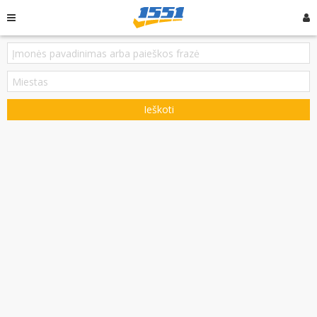
Ieškoti