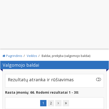
Pagrindinis
Veiklos
Baldai, prekyba (valgomojo baldai)
Valgomojo baldai
Rezultatų atranka ir rūšiavimas
Rasta įmonių: 66. Rodomi rezultatai 1 - 30:
1
2