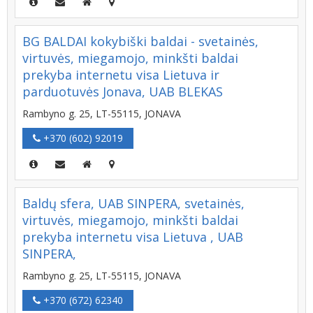
BG BALDAI kokybiški baldai - svetainės,
virtuvės, miegamojo, minkšti baldai
prekyba internetu visa Lietuva ir
parduotuvės Jonava, UAB BLEKAS
Rambyno g. 25, LT-55115, JONAVA
+370 (602) 92019
Baldų sfera, UAB SINPERA, svetainės,
virtuvės, miegamojo, minkšti baldai
prekyba internetu visa Lietuva , UAB
SINPERA,
Rambyno g. 25, LT-55115, JONAVA
+370 (672) 62340