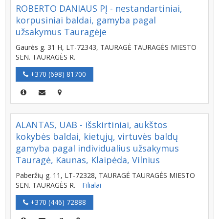
ROBERTO DANIAUS PĮ - nestandartiniai,
korpusiniai baldai, gamyba pagal
užsakymus Tauragėje
Gaurės g. 31 H, LT-72343, TAURAGĖ TAURAGĖS MIESTO
SEN. TAURAGĖS R.
+370 (698) 81700
ALANTAS, UAB - išskirtiniai, aukštos
kokybės baldai, kietųjų, virtuvės baldų
gamyba pagal individualius užsakymus
Tauragė, Kaunas, Klaipėda, Vilnius
Paberžių g. 11, LT-72328, TAURAGĖ TAURAGĖS MIESTO
SEN. TAURAGĖS R.
Filialai
+370 (446) 72888