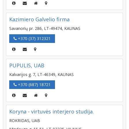
Kazimiero Galvelio firma
Savanorių pr. 286, LT-49474, KAUNAS
+370 (37) 312321
PUPULIS, UAB
Kalvarijos g. 7, LT-46349, KAUNAS
+370 (687) 18721
Koryna - virtuvės interjero studija.
ROKRIDAS, UAB