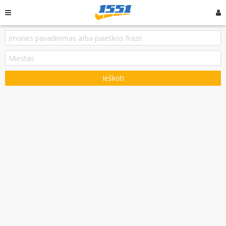
Ieškoti