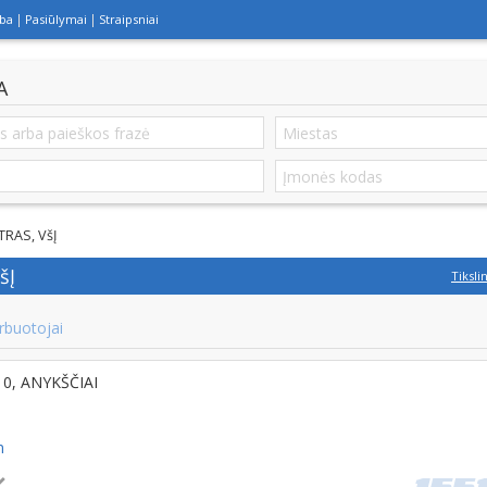
lba
Pasiūlymai
Straipsniai
A
RAS, VšĮ
šĮ
Tiksli
rbuotojai
9110, ANYKŠČIAI
m