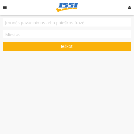
Ieškoti