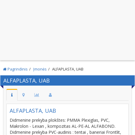
Pagrindinis
Įmonės
ALFAPLASTA, UAB
ALFAPLASTA, UAB
ALFAPLASTA, UAB
Didmenine prekyba plokštes: PMMA Plexiglas, PVC,
Makrolon - Lexan , kompozitas AL-PE-AL ALFABOND.
Didmenine prekyba PVC-audinis : tentai , baneriai Frontlit,