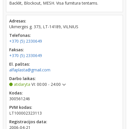
Backlit, Blockout, MESH. Visa furnitura tentams.
Adresas:
Ukmergės g. 373, LT-14189, VILNIUS
Telefonas:
+370 (5) 2330649
Faksas:
+370 (5) 2330649
El. paštas:
alfaplasta@gmail.com
Darbo laikas:
atidaryta
VI: 00:00 - 24:00
Kodas:
300561246
PVM kodas:
LT100002323113
Registracijos data:
2006-04-21