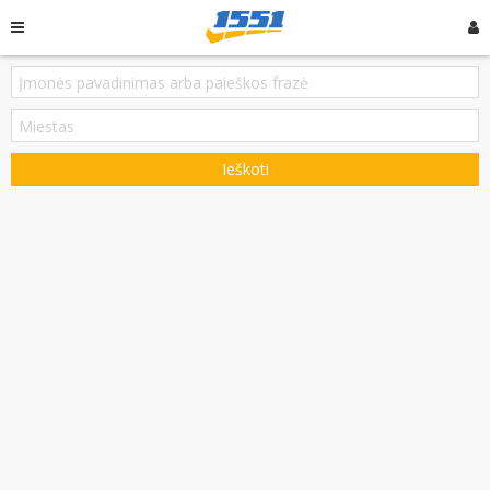
Ieškoti