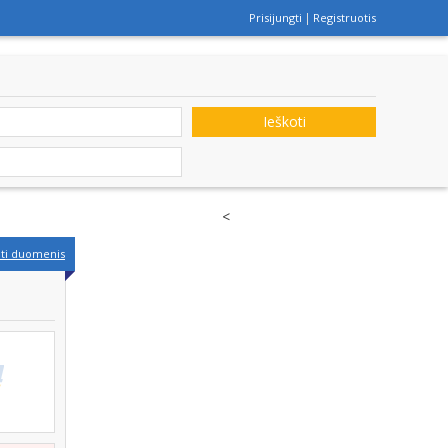
Prisijungti
Registruotis
Ieškoti
<
nti duomenis