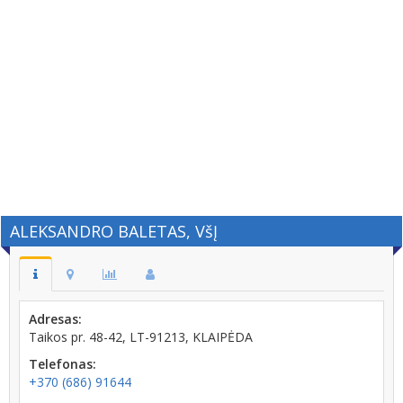
ALEKSANDRO BALETAS, VšĮ
Adresas:
Taikos pr. 48-42, LT-91213, KLAIPĖDA
Telefonas:
+370 (686) 91644