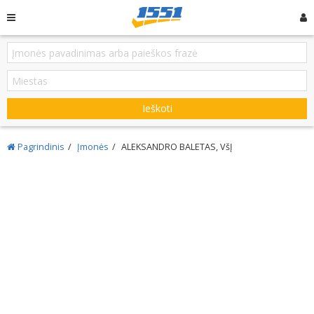
Ieškoti
Pagrindinis
Įmonės
ALEKSANDRO BALETAS, VšĮ