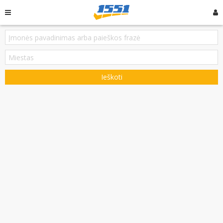
Ieškoti