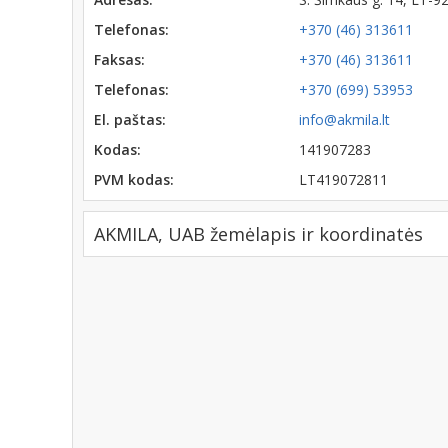
Telefonas:
+370 (46) 313611
Faksas:
+370 (46) 313611
Telefonas:
+370 (699) 53953
El. paštas:
info@akmila.lt
Kodas:
141907283
PVM kodas:
LT419072811
AKMILA, UAB žemėlapis ir koordinatės