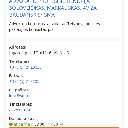
ADVOKATŲ PROFESINĖ BENDRIJA
SOLOVEIČIKAS, MARKAUSKAS, AVIŽA,
BAGDANSKIS/ SMA
Advokatų kontoros, advokatai. Teisinės, juridinės
paslaugos konsultacijos.
Adresas:
Jogailos g. 4, LT-01116, VILNIUS
Telefonas:
+370 (5) 2120033
Faksas:
+370 (5) 2121033
El. paštas:
info@sma.lt
Tinklalapis:
advokatura.lt
Darbo laikas:
atidaryta
I: 08:00 - 17:00