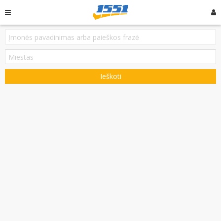
Ieškoti