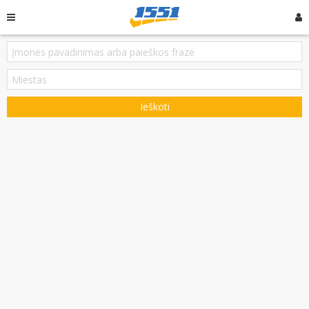
Ieškoti